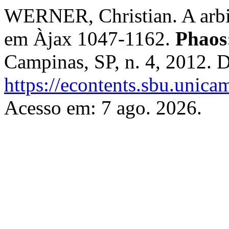
WERNER, Christian. A arbit
em Àjax 1047-1162.
Phaos:
Campinas, SP, n. 4, 2012. 
https://econtents.sbu.unica
Acesso em: 7 ago. 2026.