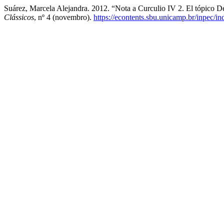
Suárez, Marcela Alejandra. 2012. “Nota a Curculio IV 2. El tópico
Clássicos
, nº 4 (novembro).
https://econtents.sbu.unicamp.br/inpec/i