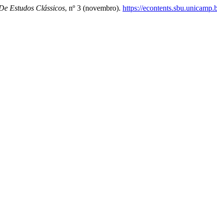
De Estudos Clássicos
, nº 3 (novembro).
https://econtents.sbu.unicamp.