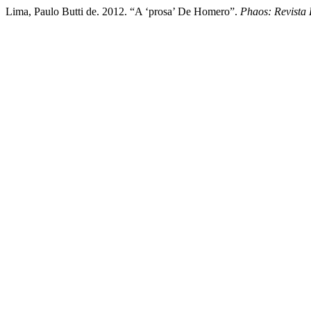
Lima, Paulo Butti de. 2012. “A ‘prosa’ De Homero”.
Phaos: Revista 