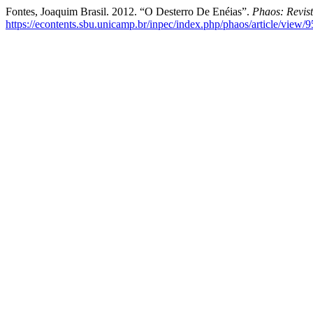
Fontes, Joaquim Brasil. 2012. “O Desterro De Enéias”.
Phaos: Revis
https://econtents.sbu.unicamp.br/inpec/index.php/phaos/article/view/