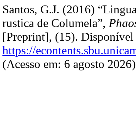
Santos, G.J. (2016) “Lingua
rustica de Columela”,
Phaos
[Preprint], (15). Disponível
https://econtents.sbu.unica
(Acesso em: 6 agosto 2026)