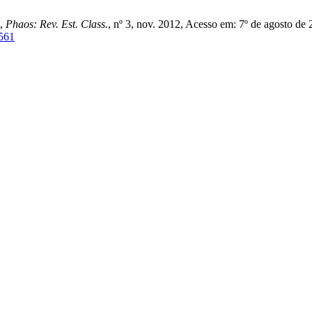
”,
Phaos: Rev. Est. Class.
, nº 3, nov. 2012, Acesso em: 7º de agosto de
9561