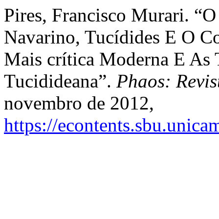
Pires, Francisco Murari. “O
Navarino, Tucídides E O Co
Mais crítica Moderna E As 
Tucidideana”.
Phaos: Revis
novembro de 2012,
https://econtents.sbu.unica