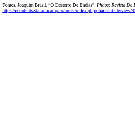
Fontes, Joaquim Brasil. “O Desterro De Enéias”.
Phaos: Revista De 
https://econtents.sbu.unicamp.br/inpec/index.php/phaos/article/view/