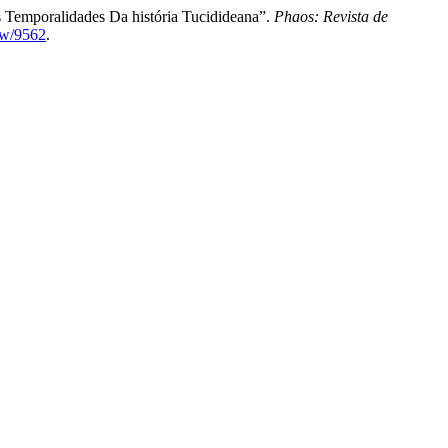
s Temporalidades Da história Tucidideana”.
Phaos: Revista de
iew/9562
.