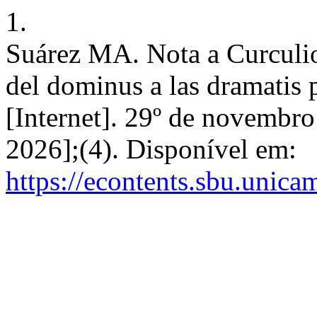
1.
Suárez MA. Nota a Curculio
del dominus a las dramatis 
[Internet]. 29º de novembro
2026];(4). Disponível em:
https://econtents.sbu.unica