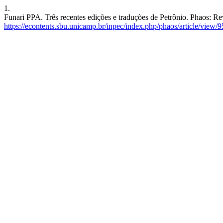
1.
Funari PPA. Três recentes edições e traduções de Petrônio. Phaos: Rev
https://econtents.sbu.unicamp.br/inpec/index.php/phaos/article/view/