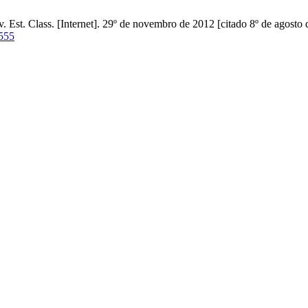
. Est. Class. [Internet]. 29º de novembro de 2012 [citado 8º de agosto
9555