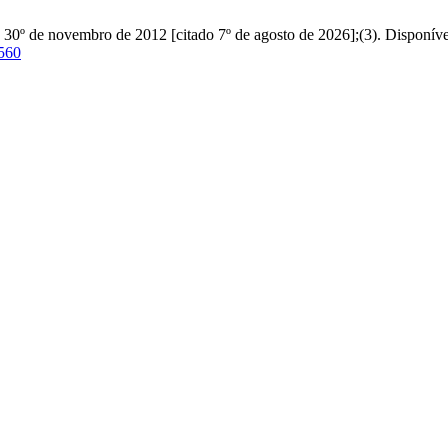
. 30º de novembro de 2012 [citado 7º de agosto de 2026];(3). Disponív
9560