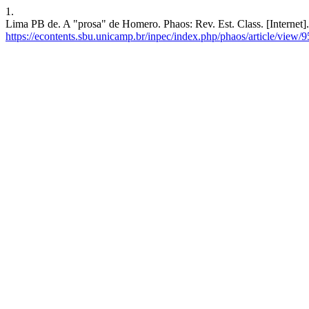
1.
Lima PB de. A "prosa" de Homero. Phaos: Rev. Est. Class. [Internet]
https://econtents.sbu.unicamp.br/inpec/index.php/phaos/article/view/