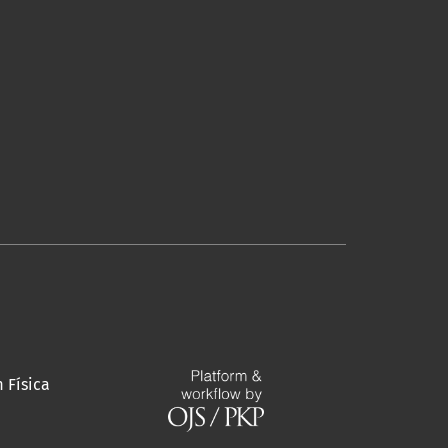
m Física