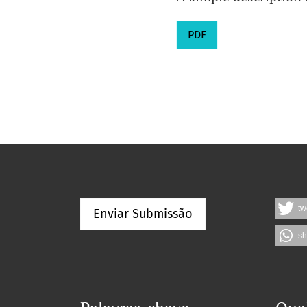
PDF
tw
Enviar Submissão
sh