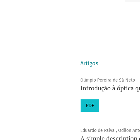
Artigos
Olimpio Pereira de Sá Neto
Introdução à óptica q
PDF
Eduardo de Paiva , Odilon Ant
A simple description