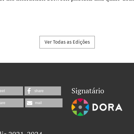
Ver Todas as Edições
Signatário
eet
share
are
mail