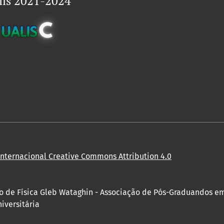
lis 2021-2024
Internacional Creative Commons Attribution 4.0
to de Física Gleb Wataghin - Associação de Pós-Graduandos e
iversitária