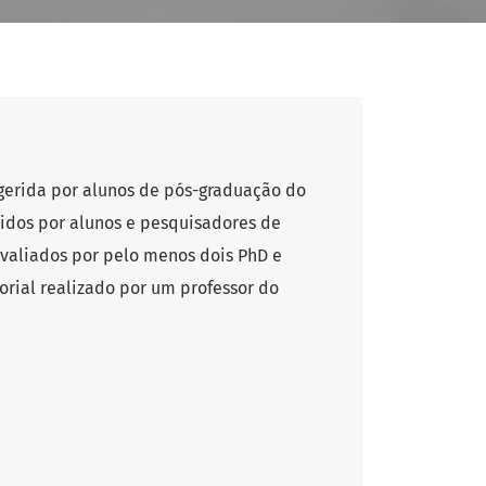
a gerida por alunos de pós-graduação do
tidos por alunos e pesquisadores de
avaliados por pelo menos dois PhD e
rial realizado por um professor do