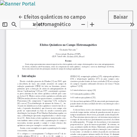
Voltar aos Detalhes do Artigo
←
Efeitos quânticos no campo
Baixar
eletromagnético