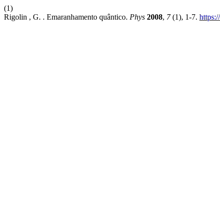
(1)
Rigolin , G. . Emaranhamento quântico.
Phys
2008
,
7
(1), 1-7.
https: