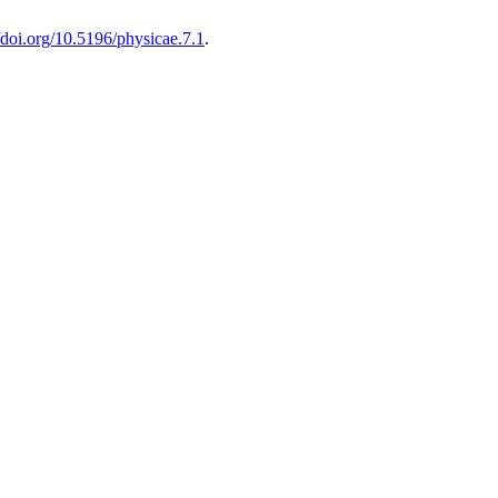
//doi.org/10.5196/physicae.7.1
.