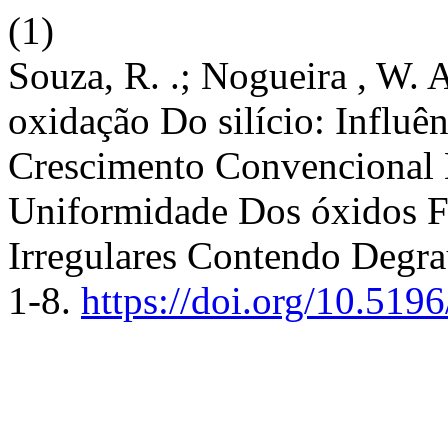
(1)
Souza, R. .; Nogueira , W. A.
oxidação Do silício: Influê
Crescimento Convencional 
Uniformidade Dos óxidos F
Irregulares Contendo Degra
1-8.
https://doi.org/10.5196