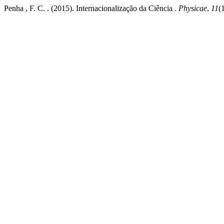
Penha , F. C. . (2015). Internacionalização da Ciência .
Physicae
,
11
(