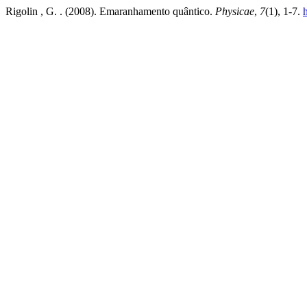
Rigolin , G. . (2008). Emaranhamento quântico.
Physicae
,
7
(1), 1-7.