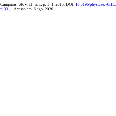
 Campinas, SP, v. 11, n. 1, p. 1–1, 2015. DOI:
10.5196/physicae.v0i11
ew/13311
. Acesso em: 6 ago. 2026.