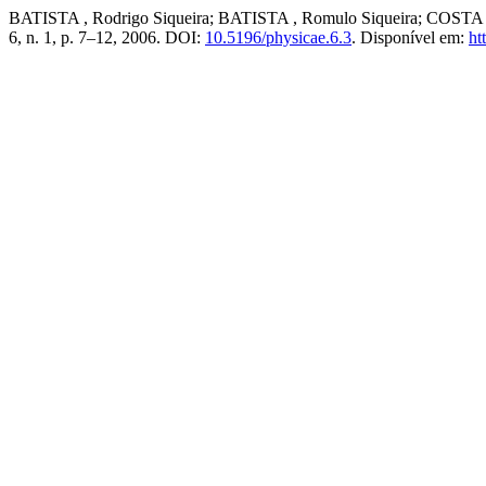
BATISTA , Rodrigo Siqueira; BATISTA , Romulo Siqueira; COSTA , C
6, n. 1, p. 7–12, 2006. DOI:
10.5196/physicae.6.3
. Disponível em:
ht