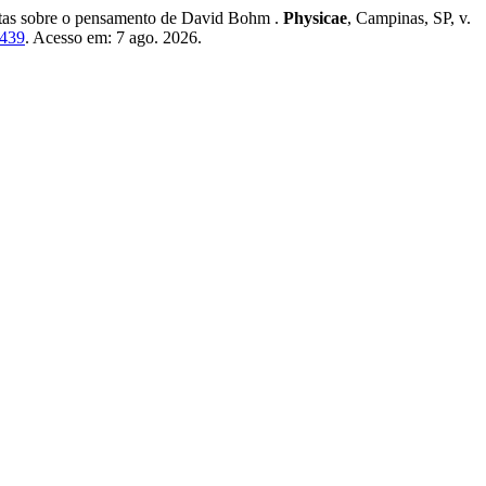
otas sobre o pensamento de David Bohm .
Physicae
, Campinas, SP, v.
3439
. Acesso em: 7 ago. 2026.