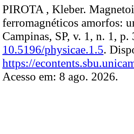
PIROTA , Kleber. Magnetoi
ferromagnéticos amorfos: u
Campinas, SP, v. 1, n. 1, p
10.5196/physicae.1.5
. Disp
https://econtents.sbu.unica
Acesso em: 8 ago. 2026.