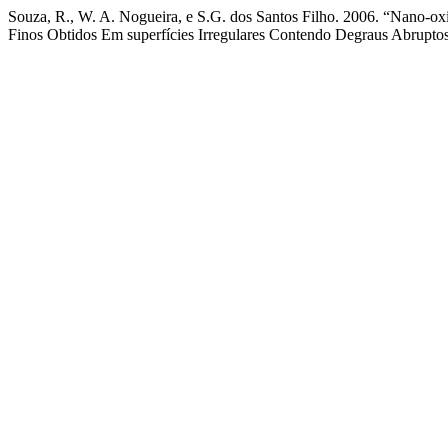
Souza, R., W. A. Nogueira, e S.G. dos Santos Filho. 2006. “Nano-o
Finos Obtidos Em superfícies Irregulares Contendo Degraus Abrupto