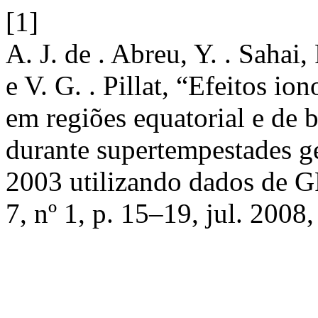
[1]
A. J. de . Abreu, Y. . Sahai,
e V. G. . Pillat, “Efeitos i
em regiões equatorial e de b
durante supertempestades 
2003 utilizando dados de 
7, nº 1, p. 15–19, jul. 2008