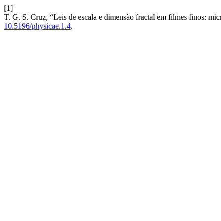
[1]
T. G. S. Cruz, “Leis de escala e dimensão fractal em filmes finos: mic
10.5196/physicae.1.4
.