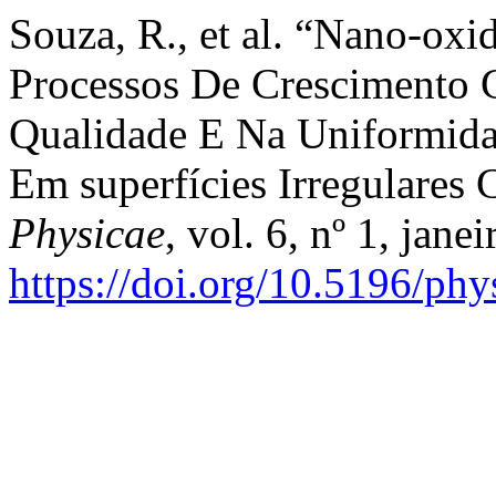
Souza, R., et al. “Nano-oxi
Processos De Crescimento 
Qualidade E Na Uniformida
Em superfícies Irregulares
Physicae
, vol. 6, nº 1, jane
https://doi.org/10.5196/phy