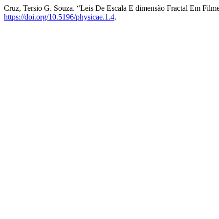
Cruz, Tersio G. Souza. “Leis De Escala E dimensão Fractal Em Filme
https://doi.org/10.5196/physicae.1.4
.