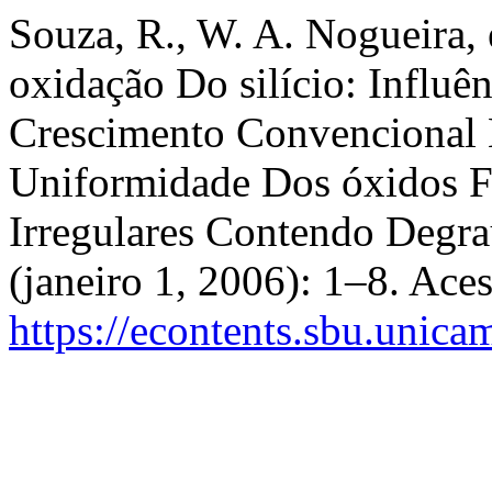
Souza, R., W. A. Nogueira, 
oxidação Do silício: Influê
Crescimento Convencional 
Uniformidade Dos óxidos F
Irregulares Contendo Degra
(janeiro 1, 2006): 1–8. Ace
https://econtents.sbu.unica