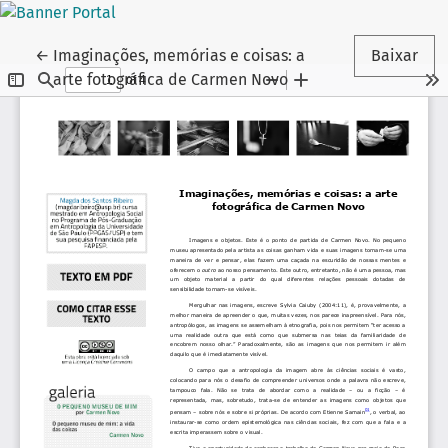
Voltar aos Detalhes do Artigo
←
Imaginações, memórias e coisas: a
Baixar
arte fotográfica de Carmen Novo