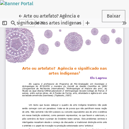
Voltar aos Detalhes do Artigo
←
Arte ou artefato? Agência e
Baixar
significado nas artes indígenas