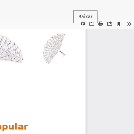
Baixar