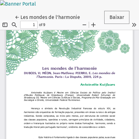
Voltar aos Detalhes do Artigo
←
Les mondes de l’harmonie
Baixar