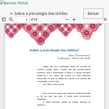
Voltar aos Detalhes do Artigo
←
Sobre a psicologia dos leilões
Baixar