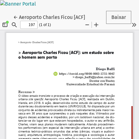
Voltar aos Detalhes do Artigo
←
Aeroporto Charles Ficou [ACF]
Baixar