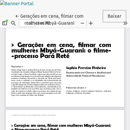
Voltar aos Detalhes do Artigo
←
Gerações em cena, filmar com
Baixar
mulheres Mbyá-Guarani