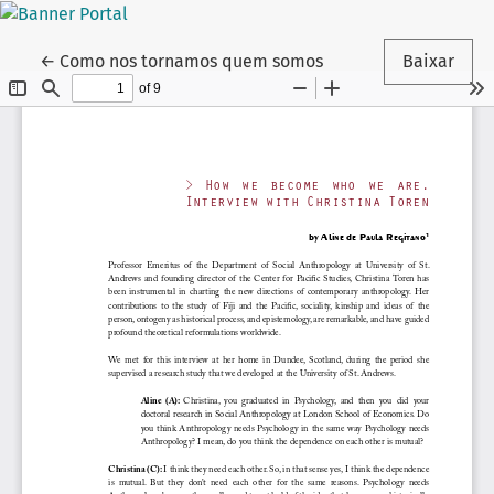
Voltar aos Detalhes do Artigo
←
Como nos tornamos quem somos
Baixar