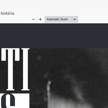
Artigo
 história