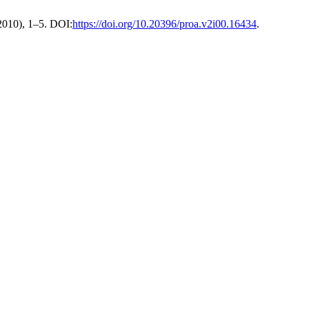
 2010), 1–5. DOI:
https://doi.org/10.20396/proa.v2i00.16434
.