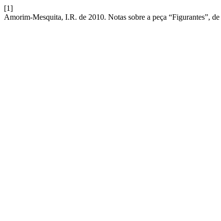
[1]
Amorim-Mesquita, I.R. de 2010. Notas sobre a peça “Figurantes”, de 