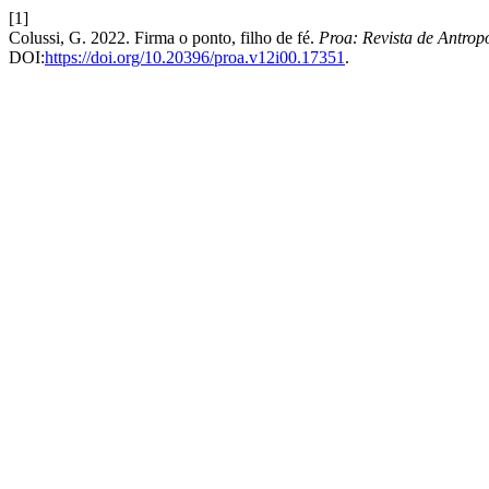
[1]
Colussi, G. 2022. Firma o ponto, filho de fé.
Proa: Revista de Antropo
DOI:
https://doi.org/10.20396/proa.v12i00.17351
.