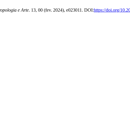
ropologia e Arte
. 13, 00 (fev. 2024), e023011. DOI:
https://doi.org/10.