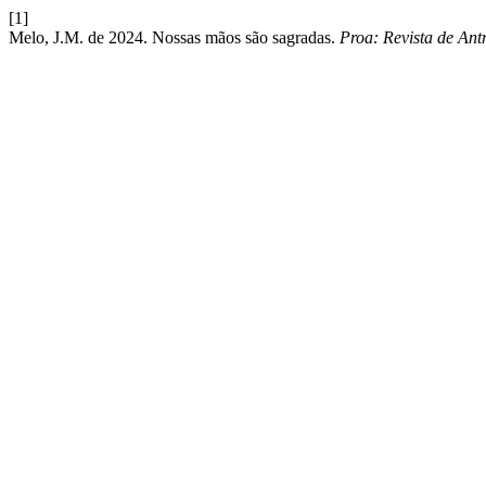
[1]
Melo, J.M. de 2024. Nossas mãos são sagradas.
Proa: Revista de Ant