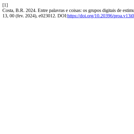
[1]
Costa, B.R. 2024. Entre palavras e coisas: os grupos digitais de est
13, 00 (fev. 2024), e023012. DOI:
https://doi.org/10.20396/proa.v13i