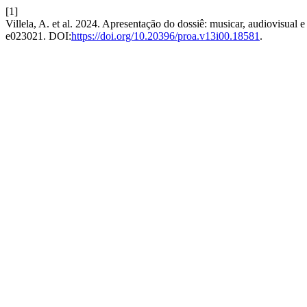
[1]
Villela, A. et al. 2024. Apresentação do dossiê: musicar, audiovisual 
e023021. DOI:
https://doi.org/10.20396/proa.v13i00.18581
.