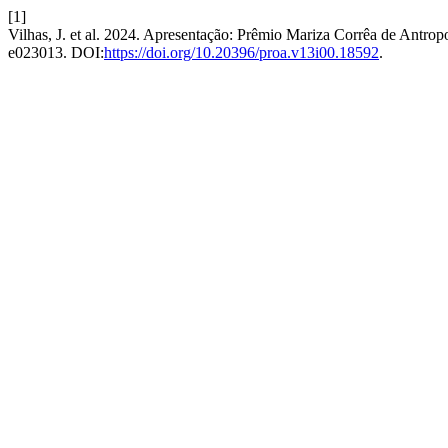
[1]
Vilhas, J. et al. 2024. Apresentação: Prêmio Mariza Corrêa de Antro
e023013. DOI:
https://doi.org/10.20396/proa.v13i00.18592
.