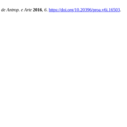
 de Antrop. e Arte
2016
,
6
.
https://doi.org/10.20396/proa.v6i.16503
.