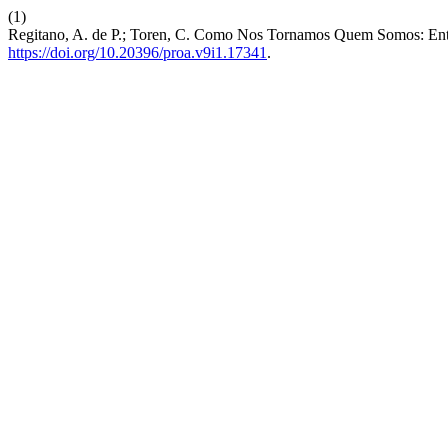
(1)
Regitano, A. de P.; Toren, C. Como Nos Tornamos Quem Somos: Ent
https://doi.org/10.20396/proa.v9i1.17341
.