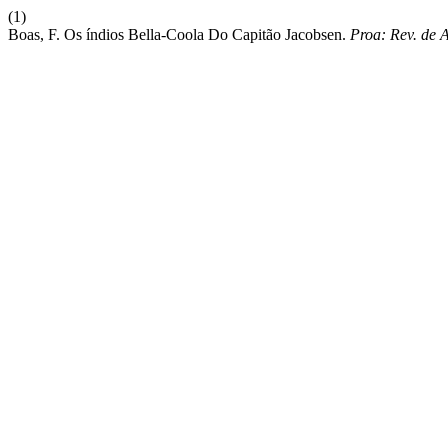
(1)
Boas, F. Os índios Bella-Coola Do Capitão Jacobsen.
Proa: Rev. de A