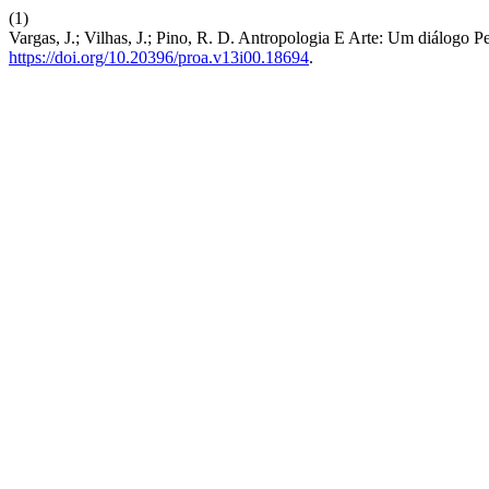
(1)
Vargas, J.; Vilhas, J.; Pino, R. D. Antropologia E Arte: Um diálogo 
https://doi.org/10.20396/proa.v13i00.18694
.