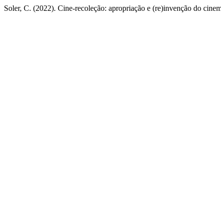
Soler, C. (2022). Cine-recoleção: apropriação e (re)invenção do cin