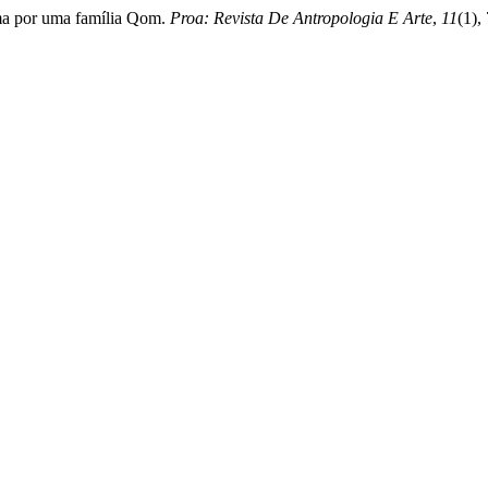
ema por uma família Qom.
Proa: Revista De Antropologia E Arte
,
11
(1),