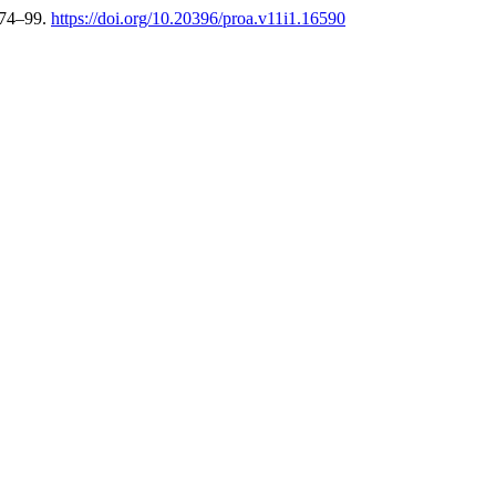
 74–99.
https://doi.org/10.20396/proa.v11i1.16590