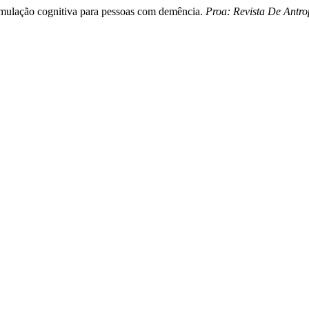
stimulação cognitiva para pessoas com demência.
Proa: Revista De Antro