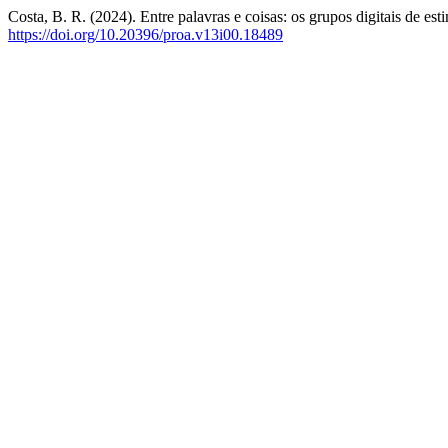
Costa, B. R. (2024). Entre palavras e coisas: os grupos digitais de e
https://doi.org/10.20396/proa.v13i00.18489