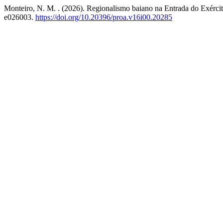
Monteiro, N. M. . (2026). Regionalismo baiano na Entrada do Exércit
e026003.
https://doi.org/10.20396/proa.v16i00.20285