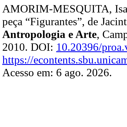
AMORIM-MESQUITA, Isabel
peça “Figurantes”, de Jacin
Antropologia e Arte
, Campi
2010. DOI:
10.20396/proa.
https://econtents.sbu.unica
Acesso em: 6 ago. 2026.